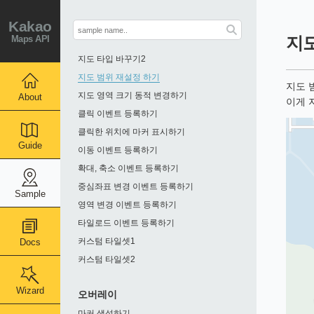
지도에 로드뷰 도로 표시하기
지도에 지형도 표시하기
Kakao
Maps API
지도
지도 타입 바꾸기1
지도 타입 바꾸기2
지도 범위 재설정 하기
지도 
지도 영역 크기 동적 변경하기
About
이게 
클릭 이벤트 등록하기
클릭한 위치에 마커 표시하기
Guide
이동 이벤트 등록하기
확대, 축소 이벤트 등록하기
중심좌표 변경 이벤트 등록하기
Sample
영역 변경 이벤트 등록하기
타일로드 이벤트 등록하기
커스텀 타일셋1
Docs
커스텀 타일셋2
Wizard
오버레이
마커 생성하기