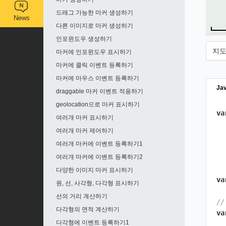
드래그 가능한 마커 생성하기
News
다른 이미지로 마커 생성하기
인포윈도우 생성하기
지도
마커에 인포윈도우 표시하기
마커에 클릭 이벤트 등록하기
마커에 마우스 이벤트 등록하기
Jav
draggable 마커 이벤트 적용하기
geolocation으로 마커 표시하기
va
여러개 마커 표시하기
여러개 마커 제어하기
여러개 마커에 이벤트 등록하기1
여러개 마커에 이벤트 등록하기2
다양한 이미지 마커 표시하기
va
원, 선, 사각형, 다각형 표시하기
선의 거리 계산하기
/
다각형의 면적 계산하기
va
다각형에 이벤트 등록하기1