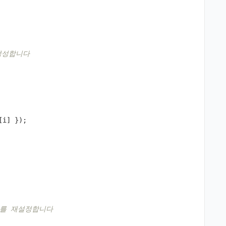
 생성합니다
[
i
]
});
범위를 재설정합니다