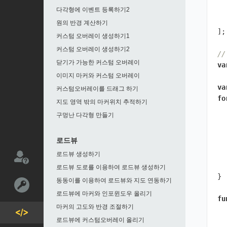
다각형에 이벤트 등록하기2
원의 반경 계산하기
];
커스텀 오버레이 생성하기1
커스텀 오버레이 생성하기2
/
닫기가 가능한 커스텀 오버레이
va
이미지 마커와 커스텀 오버레이
va
커스텀오버레이를 드래그 하기
fo
지도 영역 밖의 마커위치 추적하기
구멍난 다각형 만들기
로드뷰
로드뷰 생성하기
로드뷰 도로를 이용하여 로드뷰 생성하기
}
동동이를 이용하여 로드뷰와 지도 연동하기
로드뷰에 마커와 인포윈도우 올리기
fu
마커의 고도와 반경 조절하기
로드뷰에 커스텀오버레이 올리기