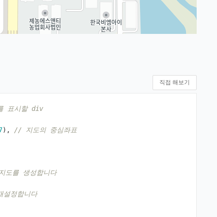
직접 해보기
를 표시할 div 
7
),
// 지도의 중심좌표
 지도를 생성합니다
재설정합니다 