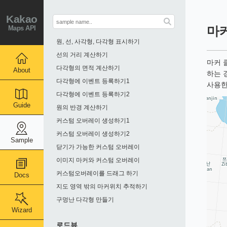
여러개 마커에 이벤트 등록하기1
여러개 마커에 이벤트 등록하기2
Kakao
Maps API
마
다양한 이미지 마커 표시하기
원, 선, 사각형, 다각형 표시하기
선의 거리 계산하기
마커 
다각형의 면적 계산하기
About
하는 
다각형에 이벤트 등록하기1
사용한
다각형에 이벤트 등록하기2
Guide
원의 반경 계산하기
커스텀 오버레이 생성하기1
커스텀 오버레이 생성하기2
Sample
닫기가 가능한 커스텀 오버레이
이미지 마커와 커스텀 오버레이
커스텀오버레이를 드래그 하기
Docs
지도 영역 밖의 마커위치 추적하기
구멍난 다각형 만들기
Wizard
로드뷰