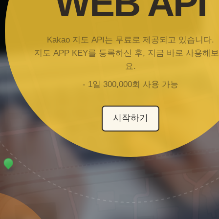
WEB API
Kakao 지도 API는 무료로 제공되고 있습니다.
지도 APP KEY를 등록하신 후, 지금 바로 사용해
요.
- 1일 300,000회 사용 가능
시작하기