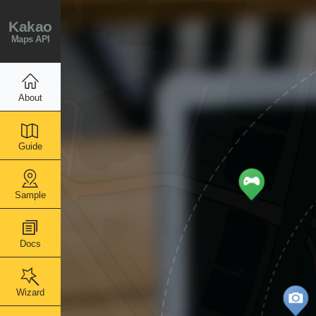
Kakao
Maps API
About
Guide
Sample
Docs
Wizard