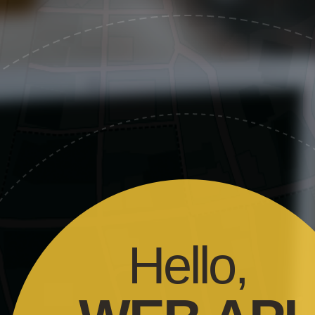
Hello,