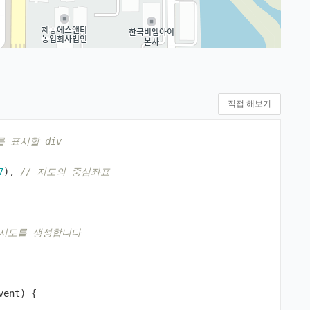
직접 해보기
를 표시할 div 
7
),
// 지도의 중심좌표
 지도를 생성합니다
vent
)
{