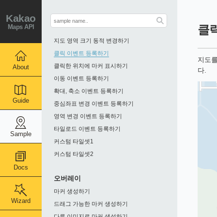
지도 타입 바꾸기1
지도 타입 바꾸기2
Kakao
Maps API
클
지도 범위 재설정 하기
지도 영역 크기 동적 변경하기
클릭 이벤트 등록하기
지도를
클릭한 위치에 마커 표시하기
About
다.
이동 이벤트 등록하기
확대, 축소 이벤트 등록하기
Guide
중심좌표 변경 이벤트 등록하기
영역 변경 이벤트 등록하기
타일로드 이벤트 등록하기
Sample
커스텀 타일셋1
커스텀 타일셋2
Docs
오버레이
마커 생성하기
Wizard
드래그 가능한 마커 생성하기
다른 이미지로 마커 생성하기