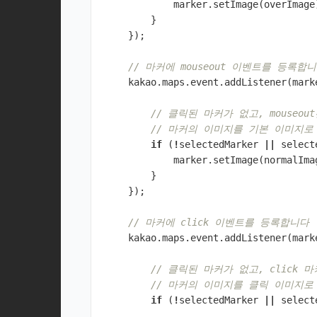
marker
.
setImage
(
overImage
}
});
// 마커에 mouseout 이벤트를 등록합
kakao
.
maps
.
event
.
addListener
(
mark
// 클릭된 마커가 없고, mouseo
// 마커의 이미지를 기본 이미지로
if
(
!
selectedMarker
||
select
marker
.
setImage
(
normalIma
}
});
// 마커에 click 이벤트를 등록합니다
kakao
.
maps
.
event
.
addListener
(
mark
// 클릭된 마커가 없고, click
// 마커의 이미지를 클릭 이미지로
if
(
!
selectedMarker
||
select