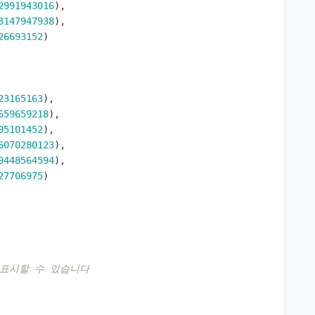
2991943016
),
3147947938
),
26693152
)
23165163
),
659659218
),
95101452
),
6070280123
),
9448564594
),
27706975
)
 표시할 수 있습니다