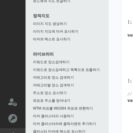
로드뷰와 지도 토글하기
정적지도
];
이미지 지도 생성하기
이미지 지도에 마커 표시하기
va
마커와 텍스트 표시하기
라이브러리
키워드로 장소검색하기
키워드로 장소검색하고 목록으로 표출하기
카테고리로 장소 검색하기
];
카테고리별 장소 검색하기
주소로 장소 표시하기
/
va
좌표로 주소를 얻어내기
WTM 좌표를 WGS84 좌표로 변환하기
마커 클러스터러 사용하기
마커 클러스터러에 클릭이벤트 추가하기
클러스터 마커에 텍스트 표시하기