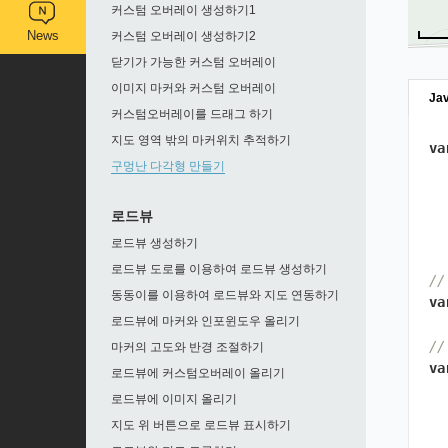
커스텀 오버레이 생성하기1
News
커스텀 오버레이 생성하기2
닫기가 가능한 커스텀 오버레이
이미지 마커와 커스텀 오버레이
Jav
커스텀오버레이를 드래그 하기
지도 영역 밖의 마커위치 추적하기
va
구멍난 다각형 만들기
로드뷰
로드뷰 생성하기
로드뷰 도로를 이용하여 로드뷰 생성하기
/
동동이를 이용하여 로드뷰와 지도 연동하기
va
로드뷰에 마커와 인포윈도우 올리기
/
마커의 고도와 반경 조절하기
va
로드뷰에 커스텀오버레이 올리기
로드뷰에 이미지 올리기
지도 위 버튼으로 로드뷰 표시하기