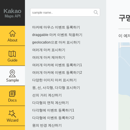
인포윈도우 생성하기
Kakao
마커에 인포윈도우 표시하기
Maps API
구
마커에 클릭 이벤트 등록하기
마커에 마우스 이벤트 등록하기
draggable 마커 이벤트 적용하기
이 예
About
geolocation으로 마커 표시하기
여러개 마커 표시하기
여러개 마커 제어하기
Guide
여러개 마커에 이벤트 등록하기1
여러개 마커에 이벤트 등록하기2
Sample
다양한 이미지 마커 표시하기
원, 선, 사각형, 다각형 표시하기
선의 거리 계산하기
Docs
다각형의 면적 계산하기
다각형에 이벤트 등록하기1
다각형에 이벤트 등록하기2
Wizard
원의 반경 계산하기