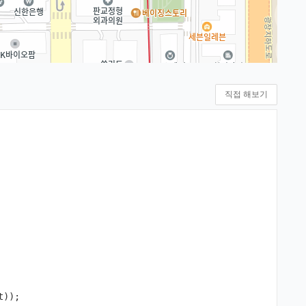
직접 해보기
t
));