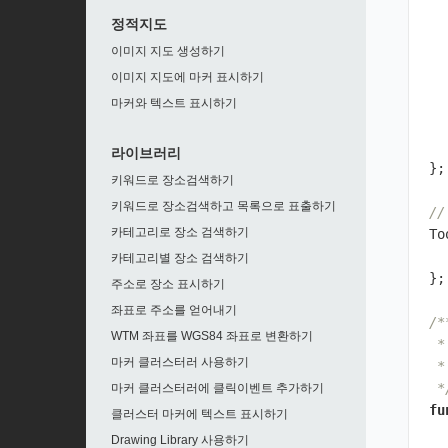
정적지도
이미지 지도 생성하기
이미지 지도에 마커 표시하기
마커와 텍스트 표시하기
라이브러리
};
키워드로 장소검색하기
키워드로 장소검색하고 목록으로 표출하기
/
카테고리로 장소 검색하기
To
카테고리별 장소 검색하기
};
주소로 장소 표시하기
좌표로 주소를 얻어내기
/*
WTM 좌표를 WGS84 좌표로 변환하기
 
마커 클러스터러 사용하기
 
 *
마커 클러스터러에 클릭이벤트 추가하기
fu
클러스터 마커에 텍스트 표시하기
Drawing Library 사용하기