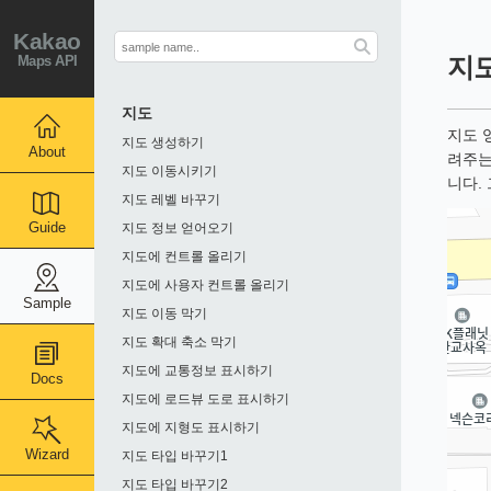
Kakao
Maps API
지도
지도
지도 
지도 생성하기
About
려주는
지도 이동시키기
니다.
지도 레벨 바꾸기
Guide
지도 정보 얻어오기
지도에 컨트롤 올리기
지도에 사용자 컨트롤 올리기
Sample
지도 이동 막기
지도 확대 축소 막기
지도에 교통정보 표시하기
Docs
지도에 로드뷰 도로 표시하기
지도에 지형도 표시하기
Wizard
지도 타입 바꾸기1
지도 타입 바꾸기2