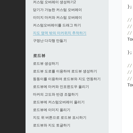
커스텀 오버레이 생성하기2
};
닫기가 가능한 커스텀 오버레이
이미지 마커와 커스텀 오버레이
/
커스텀오버레이를 드래그 하기
/
/
지도 영역 밖의 마커위치 추적하기
To
구멍난 다각형 만들기
};
로드뷰
로드뷰 생성하기
/
로드뷰 도로를 이용하여 로드뷰 생성하기
/
/
동동이를 이용하여 로드뷰와 지도 연동하기
To
로드뷰에 마커와 인포윈도우 올리기
마커의 고도와 반경 조절하기
로드뷰에 커스텀오버레이 올리기
로드뷰에 이미지 올리기
지도 위 버튼으로 로드뷰 표시하기
로드뷰와 지도 토글하기