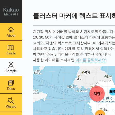
Kakao
Maps API
클러스터 마커에 텍스트 표시
치킨집 위치 데이터를 받아와 치킨지도를 만듭니다.
About
10, 30, 50의 사이값 일때 클러스터 마커에 포함하
꼬끼오, 치멘의 텍스트로 표시합니다. 이 예제에서는 
사용하고 있습니다. 예제를 로컬 환경에서 실행하는
Guide
야 하며 jQuery 라이브러리를 추가하셔야 합니다.
사용한 데이터를 보시려면
여기를 클릭하세요!
Sample
Docs
삐
치멘
Wizard