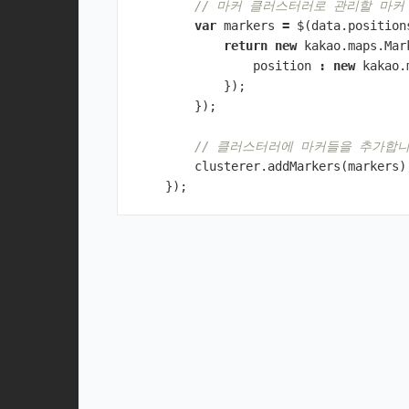
// 마커 클러스터러로 관리할 마커
var
markers
=
$
(
data
.
position
return
new
kakao
.
maps
.
Mar
position
:
new
kakao
.
});
});
// 클러스터러에 마커들을 추가합
clusterer
.
addMarkers
(
markers
)
});