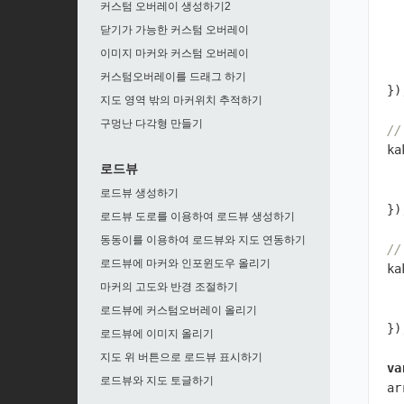
커스텀 오버레이 생성하기2
닫기가 가능한 커스텀 오버레이
이미지 마커와 커스텀 오버레이
커스텀오버레이를 드래그 하기
})
지도 영역 밖의 마커위치 추적하기
구멍난 다각형 만들기
/
ka
로드뷰
로드뷰 생성하기
})
로드뷰 도로를 이용하여 로드뷰 생성하기
동동이를 이용하여 로드뷰와 지도 연동하기
/
로드뷰에 마커와 인포윈도우 올리기
ka
마커의 고도와 반경 조절하기
로드뷰에 커스텀오버레이 올리기
})
로드뷰에 이미지 올리기
지도 위 버튼으로 로드뷰 표시하기
va
로드뷰와 지도 토글하기
ar