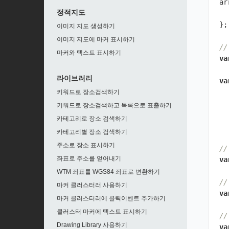
ar
정적지도
};
이미지 지도 생성하기
이미지 지도에 마커 표시하기
/
마커와 텍스트 표시하기
va
라이브러리
va
키워드로 장소검색하기
키워드로 장소검색하고 목록으로 표출하기
카테고리로 장소 검색하기
카테고리별 장소 검색하기
주소로 장소 표시하기
/
좌표로 주소를 얻어내기
va
WTM 좌표를 WGS84 좌표로 변환하기
/
마커 클러스터러 사용하기
va
마커 클러스터러에 클릭이벤트 추가하기
클러스터 마커에 텍스트 표시하기
/
Drawing Library 사용하기
va