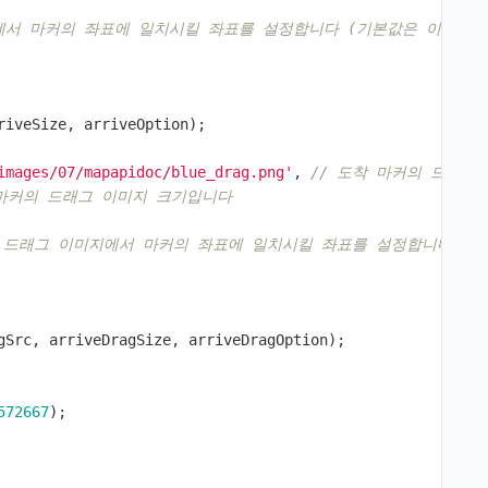
에서 마커의 좌표에 일치시킬 좌표를 설정합니다 (기본값은 이미지의
riveSize
,
arriveOption
);
images/07/mapapidoc/blue_drag.png'
,
// 도착 마커의 드래그 
 마커의 드래그 이미지 크기입니다 
의 드래그 이미지에서 마커의 좌표에 일치시킬 좌표를 설정합니다 (
gSrc
,
arriveDragSize
,
arriveDragOption
);
572667
);