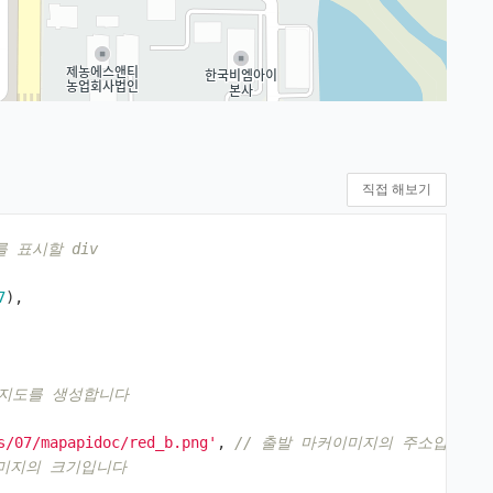
직접 해보기
를 표시할 div 
7
),
 지도를 생성합니다
s/07/mapapidoc/red_b.png'
,
// 출발 마커이미지의 주소입니다  
이미지의 크기입니다 