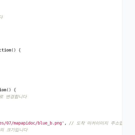
다
ction
()
{
ion
()
{
지로 변경합니다
es/07/mapapidoc/blue_b.png'
,
// 도착 마커이미지 주소입니다  
지의 크기입니다 