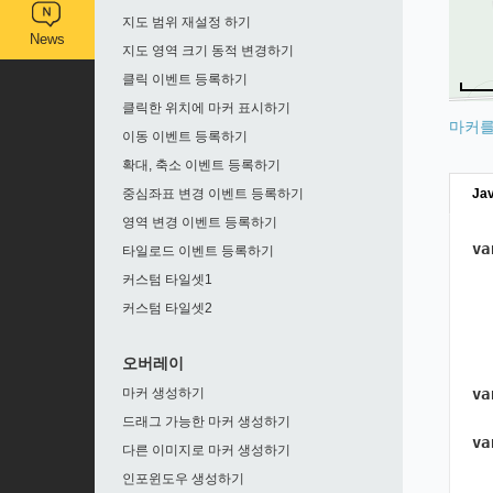
지도 범위 재설정 하기
News
지도 영역 크기 동적 변경하기
클릭 이벤트 등록하기
클릭한 위치에 마커 표시하기
마커를
이동 이벤트 등록하기
확대, 축소 이벤트 등록하기
중심좌표 변경 이벤트 등록하기
Jav
영역 변경 이벤트 등록하기
va
타일로드 이벤트 등록하기
커스텀 타일셋1
커스텀 타일셋2
오버레이
마커 생성하기
va
드래그 가능한 마커 생성하기
va
다른 이미지로 마커 생성하기
인포윈도우 생성하기