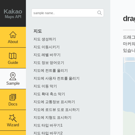
Kakao
Maps API
dr
지도
드래그가
지도 생성하기
About
마커의
지도 이동시키기
있습니
지도 레벨 바꾸기
Guide
지도 정보 얻어오기
지도에 컨트롤 올리기
지도에 사용자 컨트롤 올리기
Sample
지도 이동 막기
지도 확대 축소 막기
지도에 교통정보 표시하기
Docs
지도에 로드뷰 도로 표시하기
지도에 지형도 표시하기
Wizard
지도 타입 바꾸기1
지도 타입 바꾸기2