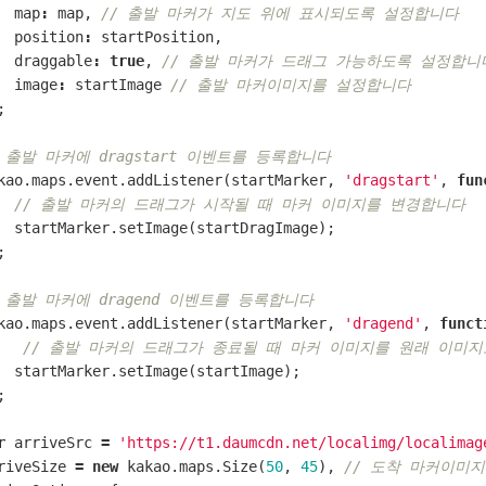
map
:
map
,
// 출발 마커가 지도 위에 표시되도록 설정합니다
position
:
startPosition
,
draggable
:
true
,
// 출발 마커가 드래그 가능하도록 설정합니
image
:
startImage
// 출발 마커이미지를 설정합니다
;
/ 출발 마커에 dragstart 이벤트를 등록합니다
kao
.
maps
.
event
.
addListener
(
startMarker
,
'dragstart'
,
fun
// 출발 마커의 드래그가 시작될 때 마커 이미지를 변경합니다
startMarker
.
setImage
(
startDragImage
);
;
/ 출발 마커에 dragend 이벤트를 등록합니다
kao
.
maps
.
event
.
addListener
(
startMarker
,
'dragend'
,
funct
// 출발 마커의 드래그가 종료될 때 마커 이미지를 원래 이미
startMarker
.
setImage
(
startImage
);
;
r
arriveSrc
=
'https://t1.daumcdn.net/localimg/localimag
riveSize
=
new
kakao
.
maps
.
Size
(
50
,
45
),
// 도착 마커이미