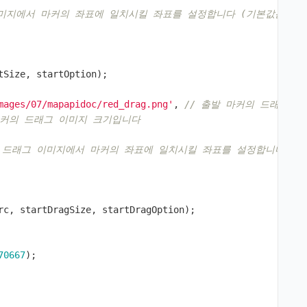
이미지에서 마커의 좌표에 일치시킬 좌표를 설정합니다 (기본값은 이
tSize
,
startOption
);
mages/07/mapapidoc/red_drag.png'
,
// 출발 마커의 드래그 이
마커의 드래그 이미지 크기입니다 
의 드래그 이미지에서 마커의 좌표에 일치시킬 좌표를 설정합니다 (
rc
,
startDragSize
,
startDragOption
);
70667
);