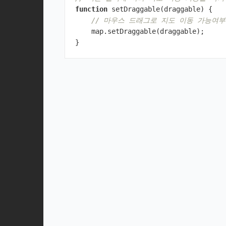
function
setDraggable
(
draggable
)
{
// 마우스 드래그로 지도 이동 가능여
map
.
setDraggable
(
draggable
);
}