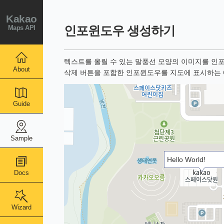
Kakao
Maps API
인포윈도우 생성하기
텍스트를 올릴 수 있는 말풍선 모양의 이미지를 인
About
삭제 버튼을 포함한 인포윈도우를 지도에 표시하는
Guide
Sample
Hello World!
Docs
Wizard