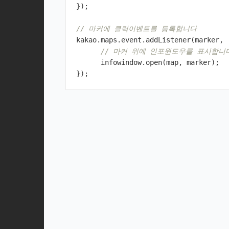
});
// 마커에 클릭이벤트를 등록합니다
kakao
.
maps
.
event
.
addListener
(
marker
,
// 마커 위에 인포윈도우를 표시합니
infowindow
.
open
(
map
,
marker
);
});