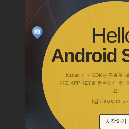
Hell
Android 
Kakao 지도 SDK는 무료로
지도 APP KEY를 등록하신 후,
요.
- 1일 300,000회
시작하기