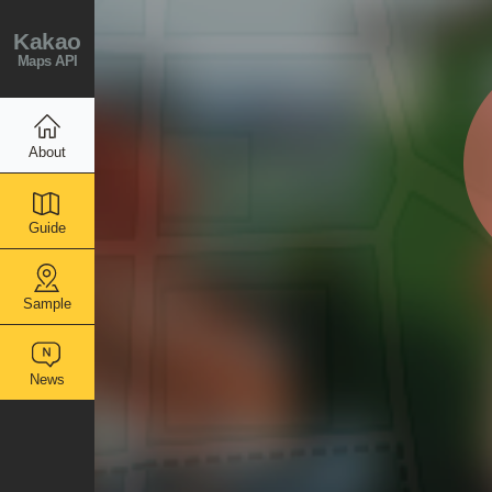
Kakao
Maps API
About
Guide
Sample
News